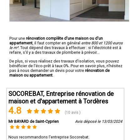
Pour une
rénovation complête d'une maison ou d'un
appartement
, il faut compter en général
entre 800 et 1200 euros
le m².
Tout dépend des travaux à effectuer : si l'électricité est à
refaire, s'il y a des travaux de plomberie à prévoir...
De plus, si vous réalisez des travaux d'isolation, vous pouvez
bénéficier de l'éco-prêt à taux 0%. Pour en savoir plus, n'hésitez
pas à nous demander un devis pour votre
rénovation de
maison ou appartement
.
SOCOREBAT, Entreprise rénovation de
maison et d'appartement à Tordères
4.8
(10 avis )
Mr BAYARD de Saint-Cyprien
Avis déposé le 13/03/2024
Nous recommandons l'entreprise Socorebat.