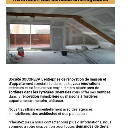
Société SOCOREBAT
,
entreprise de rénovation de maison et
d'appartement
spécialisée dans les travaux
rénovations
intérieurs et extérieurs
tout corps d'etats
située près de
Tordères dans les Pyrénées Orientales
vous offre ses
services
dans la
rénovation immobilière
de
maisons à Tordères
,
appartements
,
manoirs
,
châteaux
.
Nous travaillons essentiellement avec des agences
immobilières, des
architectes
et des particuliers.
N'hésitez pas à nous contacter pour plus d'informations, nous
sommes à votre disposition pour toutes
demandes de devis