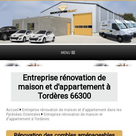
MENU
Entreprise rénovation de
maison et d'appartement à
Tordères 66300
Accueil
Entreprise rénovation de maison et d'appartement dans les
Pyrénées Orientales
Entreprise rénovation de maison et
d'appartement à Tordères
Rénovation des combles aménageables