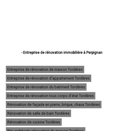
- Entreprise de rénovation immobilière à Perpignan
- Entreprise de rénovation immobilière à Canet-en-Roussillon
- Entreprise de rénovation immobilière à Saint-Estève
- Entreprise de rénovation immobilière à Saint-Cyprien
Entreprise de rénovation de maison Tordères
- Entreprise de rénovation immobilière à Argelès-sur-Mer
Entreprise de rénovation d'appartement Tordères
- Entreprise de rénovation immobilière à Cabestany
- Entreprise de rénovation immobilière à Saint-Laurent-de-la-Salanque
Entreprise de rénovation du batiment Tordères
- Entreprise de rénovation immobilière à Rivesaltes
- Entreprise de rénovation immobilière à Céret
Entreprise de rénovation tous corps d'état Tordères
- Entreprise de rénovation immobilière à Elne
Rénovation de façade en pierre, brique, chaux Tordères
- Entreprise de rénovation immobilière à Thuir
- Entreprise de rénovation immobilière à Pia
Rénovation de salle de bain Tordères
- Entreprise de rénovation immobilière à Bompas
- Entreprise de rénovation immobilière à Le Soler
Rénovation de cuisine Tordères
- Entreprise de rénovation immobilière à Prades
Prix architecte rénovation de maison Tordères