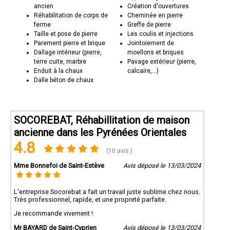
ancien
Création d'ouvertures
Réhabilitation de corps de
Cheminée en pierre
ferme
Greffe de pierre
Taille et pose de pierre
Les coulis et injections
Parement pierre et brique
Jointoiement de
Dallage intérieur (pierre,
moellons et briques
terre cuite, marbre
Pavage extérieur (pierre,
Enduit à la chaux
calcaire,...)
Dalle béton de chaux
SOCOREBAT, Réhabillitation de maison
ancienne dans les Pyrénées Orientales
4.8
(10 avis )
Mme Bonnefoi de Saint-Estève
Avis déposé le 13/03/2024
L'entreprise Socorebat a fait un travail juste sublime chez nous.
Très professionnel, rapide, et une propreté parfaite.
Je recommande vivement !
Mr BAYARD de Saint-Cyprien
Avis déposé le 13/03/2024