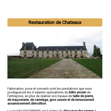
Restauration de Chateaux
Fabrication, pose et conseils sont les prestations que vous
prodigueront les 3 salariés spécialistes du
bâtis ancien
de
l'entreprise, en plus de réaliser vos travaux de
taille de pierre,
de maçonnerie, de carrelage, gros oeuvre et de terrassement
assainissement démolition
.
La société SOCOREBAT est à même de
découper des pierres
à