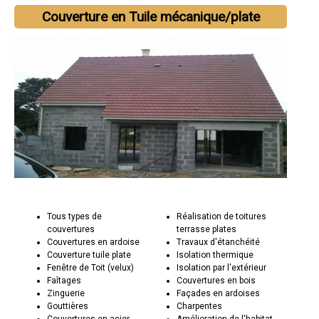
Couverture en Tuile mécanique/plate
Tous types de
Réalisation de toitures
couvertures
terrasse plates
Couvertures en ardoise
Travaux d'étanchéité
Couverture tuile plate
Isolation thermique
Fenêtre de Toit (velux)
Isolation par l'extérieur
Faîtages
Couvertures en bois
Zinguerie
Façades en ardoises
Gouttières
Charpentes
Couvertures en acier
Amélioration de l'habitat