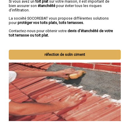
Si vous avez un
toit plat
sur votre maison, il est important de
bien assurer son
étanchéité
pour éviter tous les risques
d'infiltration.
La société SOCOREBAT vous propose différentes solutions
pour
protéger vos toits plats, toits terrasses.
Contactez-nous pour obtenir votre
devis d'étanchéité de votre
toit terrasse ou toit plat.
réfection de solin ciment