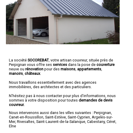
La société
SOCOREBAT
, votre artisan couvreur, située près de
Perpignan vous offre ses
services
dans la pose de
couverture
neuve ou
rénovation
pour des
maisons
,
appartements
,
manoirs
,
châteaux
.
Nous travaillons essentiellement avec des agences
immobilières, des architectes et des particuliers.
N'hésitez pas à nous contacter pour plus d'informations, nous
sommes à votre disposition pour toutes
demandes de devis
couvreur.
Nous intervenons aussi dans les villes suivantes :
Perpignan
,
Canet-en-Roussillon
,
Saint-Estève
,
Saint-Cyprien
,
Argelès-sur-
Mer
,
Rivesaltes
,
Saint-Laurent-de-la-Salanque
,
Cabestany
,
Céret
,
Elne