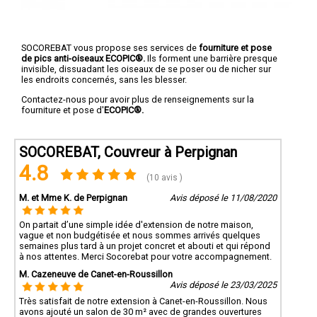
SOCOREBAT vous propose ses services de
fourniture et pose
de pics anti-oiseaux ECOPIC®.
Ils forment une barrière presque
invisible, dissuadant les oiseaux de se poser ou de nicher sur
les endroits concernés, sans les blesser.
Contactez-nous pour avoir plus de renseignements sur la
fourniture et pose d'
ECOPIC®.
SOCOREBAT, Couvreur à Perpignan
4.8
(10 avis )
M. et Mme K. de Perpignan
Avis déposé le 11/08/2020
On partait d’une simple idée d'extension de notre maison,
vague et non budgétisée et nous sommes arrivés quelques
semaines plus tard à un projet concret et abouti et qui répond
à nos attentes. Merci Socorebat pour votre accompagnement.
M. Cazeneuve de Canet-en-Roussillon
Avis déposé le 23/03/2025
Très satisfait de notre extension à Canet-en-Roussillon. Nous
avons ajouté un salon de 30 m² avec de grandes ouvertures