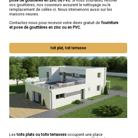
pose de gouttières en zinc ou PVC
. Si vous souhaitez rénover
vos gouttières, nos couvreurs assurent le nettoyage ou le
remplacement de celles-ci. Nous intervenons aussi sur les
maisons neuves.
Contactez-nous pour recevoir votre devis gratuit de
fourniture
et pose de gouttières en zinc ou en PVC.
toit plat, toit terrasse
Les
toits plats ou toits terrasses
occupent une place