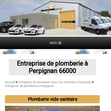
MENU
Entreprise de plomberie à
Perpignan 66000
Accueil
Entreprise de plomberie dans les Pyrénées Orientales
Entreprise de plomberie à Perpignan
Plomberie vide sanitaire