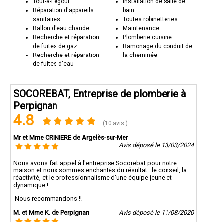
Tout-à-l'égout
Installation de salle de
Réparation d'appareils
bain
sanitaires
Toutes robinetteries
Ballon d'eau chaude
Maintenance
Recherche et réparation
Plomberie cuisine
de fuites de gaz
Ramonage du conduit de
Recherche et réparation
la cheminée
de fuites d'eau
SOCOREBAT, Entreprise de plomberie à
Perpignan
4.8
(10 avis )
Mr et Mme CRINIERE de Argelès-sur-Mer
Avis déposé le 13/03/2024
Nous avons fait appel à l'entreprise Socorebat pour notre
maison et nous sommes enchantés du résultat : le conseil, la
réactivité, et le professionnalisme d'une équipe jeune et
dynamique !
Nous recommandons !!
M. et Mme K. de Perpignan
Avis déposé le 11/08/2020