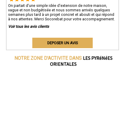
On partait d’une simple idée d'extension de notre maison,
vague et non budgétisée et nous sommes arrivés quelques
semaines plus tard à un projet concret et abouti et qui répond
à nos attentes. Merci Socorebat pour votre accompagnement.
Voir tous les avis clients
DEPOSER UN AVIS
LES PYRéNéES
NOTRE ZONE D'ACTIVITE DANS
ORIENTALES