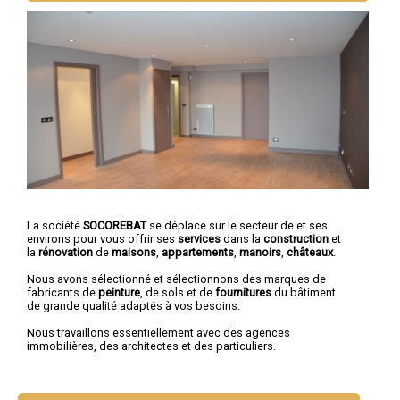
La société
SOCOREBAT
se déplace sur le secteur de et ses
environs pour vous offrir ses
services
dans la
construction
et
la
rénovation
de
maisons
,
appartements
,
manoirs
,
châteaux
.
Nous avons sélectionné et sélectionnons des marques de
fabricants de
peinture
, de sols et de
fournitures
du bâtiment
de grande qualité adaptés à vos besoins.
Nous travaillons essentiellement avec des agences
immobilières, des architectes et des particuliers.