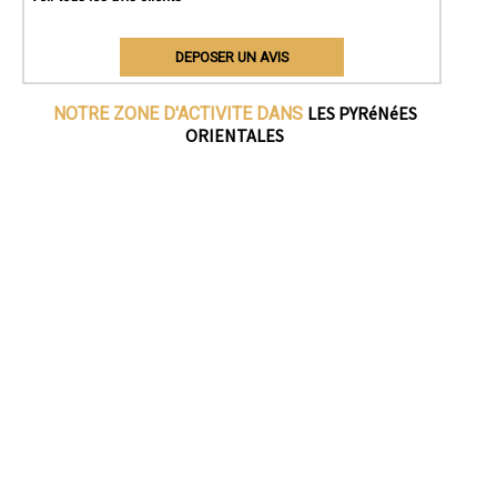
DEPOSER UN AVIS
LES PYRéNéES
NOTRE ZONE D'ACTIVITE DANS
ORIENTALES