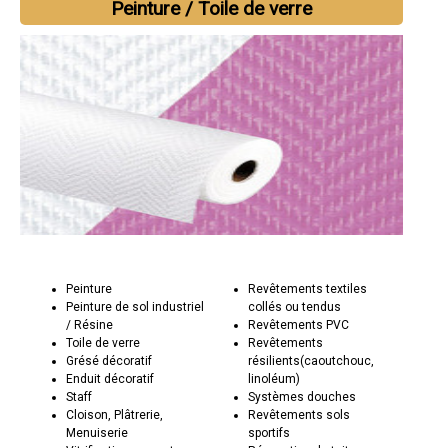
Peinture / Toile de verre
Peinture
Revêtements textiles
Peinture de sol industriel
collés ou tendus
/ Résine
Revêtements PVC
Toile de verre
Revêtements
Grésé décoratif
résilients(caoutchouc,
Enduit décoratif
linoléum)
Staff
Systèmes douches
Cloison, Plâtrerie,
Revêtements sols
Menuiserie
sportifs