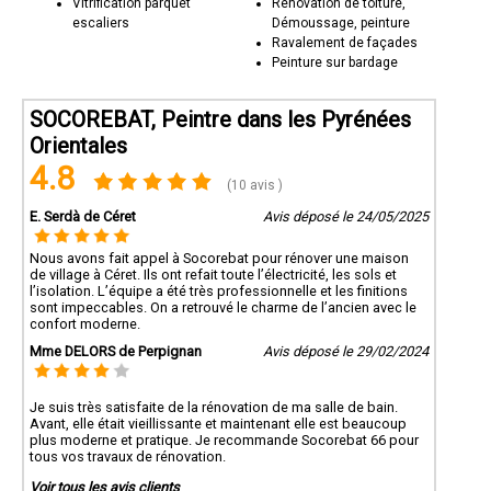
Vitrification parquet
Rénovation de toiture,
escaliers
Démoussage, peinture
Ravalement de façades
Peinture sur bardage
SOCOREBAT, Peintre dans les Pyrénées
Orientales
4.8
(10 avis )
E. Serdà de Céret
Avis déposé le 24/05/2025
Nous avons fait appel à Socorebat pour rénover une maison
de village à Céret. Ils ont refait toute l’électricité, les sols et
l’isolation. L’équipe a été très professionnelle et les finitions
sont impeccables. On a retrouvé le charme de l’ancien avec le
confort moderne.
Mme DELORS de Perpignan
Avis déposé le 29/02/2024
Je suis très satisfaite de la rénovation de ma salle de bain.
Avant, elle était vieillissante et maintenant elle est beaucoup
plus moderne et pratique. Je recommande Socorebat 66 pour
tous vos travaux de rénovation.
Voir tous les avis clients