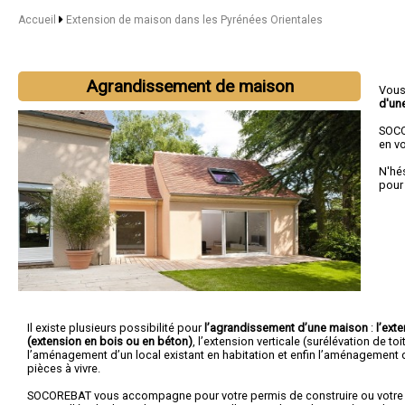
Accueil
Extension de maison dans les Pyrénées Orientales
Agrandissement de maison
Vous
d'un
SOCO
en vo
N'hé
pour
Il existe plusieurs possibilité pour
l’agrandissement d’une maison
:
l’ext
(extension en bois ou en béton)
, l’extension verticale (surélévation de toi
l’aménagement d’un local existant en habitation et enfin l’aménagement
pièces à vivre.
SOCOREBAT vous accompagne pour votre permis de construire ou votre 