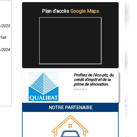
Plan d'accès
Google Maps
4/2025
fait
3/2024
Profitez de l'éco-ptz, du
crédit d'impôt et de la
prime de rénovation.
N°E157671
NOTRE PARTENAIRE