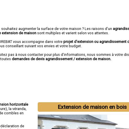
 souhaitez augmenter la surface de votre maison ? Les raisons d’un
agrandis
e extension de maison
sont multiples et varient selon vos attentes.
REBAT vous accompagne dans votre
projet d'extension ou agrandissement
us conseillant suivant vos envies et votre budget.
sitez pas à nous contacter pour plus d'informations, nous sommes à votre di
 toutes
demandes de devis agrandissement / extension de maison.
ension horizontale
Extension de maison en bois
ture), la véranda,
 de combles en
déclaration de