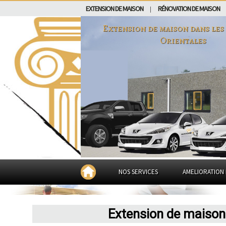
EXTENSION DE MAISON
RÉNOVATION DE MAISON
|
Extension de maison dans
les
Orientales
NOS SERVICES
AMELIORATION 
Extension de maison 