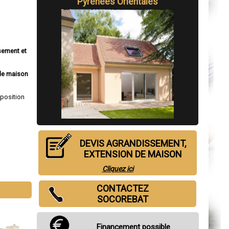
Pyrénées Orientales
sement et
de maison
sposition
DEVIS AGRANDISSEMENT,
EXTENSION DE MAISON
Cliquez ici
CONTACTEZ
SOCOREBAT
Financement possible