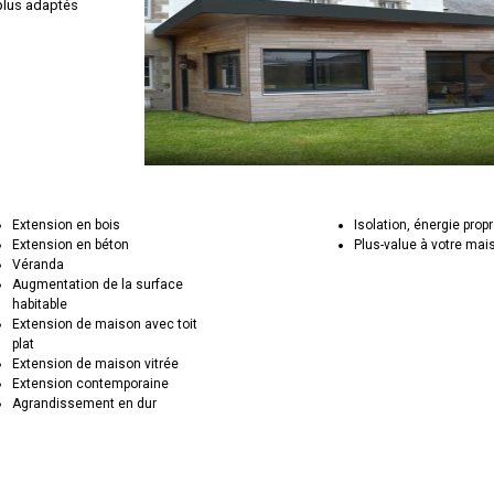
 plus adaptés
Extension en bois
Isolation, énergie prop
Extension en béton
Plus-value à votre mai
Véranda
Augmentation de la surface
habitable
Extension de maison avec toit
plat
Extension de maison vitrée
Extension contemporaine
Agrandissement en dur