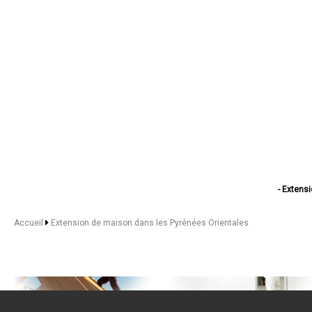
- Extens
- Extension d
- Extensi
Accueil
Extension de maison dans les Pyrénées Orientales
- Extensio
- Extension
- Extens
- Extension de ma
- Extens
- Exte
- Ext