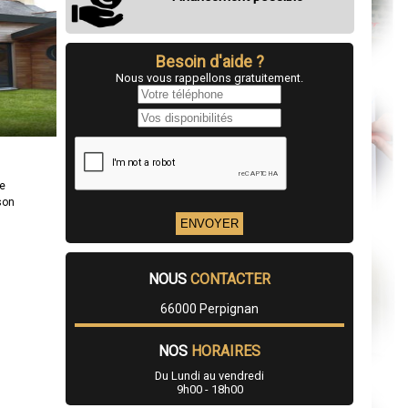
Besoin d'aide ?
Nous vous rappellons gratuitement.
re
son
NOUS
CONTACTER
66000 Perpignan
NOS
HORAIRES
Du Lundi au vendredi
9h00 - 18h00