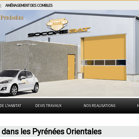
AMÉNAGEMENT DES COMBLES
|
 Pyrénées
DE L'HABITAT
DEVIS TRAVAUX
NOS REALISATIONS
dans les Pyrénées Orientales