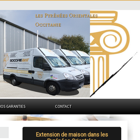
les Pyrénées Orientales
Occitanie
NOS GARANTIES
CONTACT
Extension de maison dans les