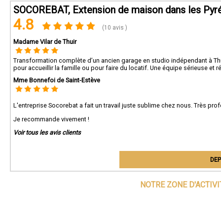
SOCOREBAT, Extension de maison dans les Pyré
4.8
(10 avis )
Madame Vilar de Thuir
Transformation complète d’un ancien garage en studio indépendant à Thuir. L
pour accueillir la famille ou pour faire du locatif. Une équipe sérieuse et r
Mme Bonnefoi de Saint-Estève
L'entreprise Socorebat a fait un travail juste sublime chez nous. Très prof
Je recommande vivement !
Voir tous les avis clients
DEP
NOTRE ZONE D'ACTIV