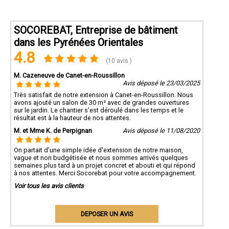
SOCOREBAT, Entreprise de bâtiment
dans les Pyrénées Orientales
4.8
(10 avis )
M. Cazeneuve de Canet-en-Roussillon
Avis déposé le 23/03/2025
Très satisfait de notre extension à Canet-en-Roussillon. Nous
avons ajouté un salon de 30 m² avec de grandes ouvertures
sur le jardin. Le chantier s’est déroulé dans les temps et le
résultat est à la hauteur de nos attentes.
M. et Mme K. de Perpignan
Avis déposé le 11/08/2020
On partait d’une simple idée d'extension de notre maison,
vague et non budgétisée et nous sommes arrivés quelques
semaines plus tard à un projet concret et abouti et qui répond
à nos attentes. Merci Socorebat pour votre accompagnement.
Voir tous les avis clients
DEPOSER UN AVIS