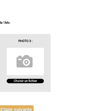
 de 1Mo.
PHOTO 3 :
Choisir un fichier