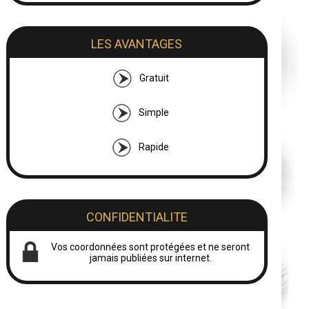
LES AVANTAGES
Gratuit
Simple
Rapide
CONFIDENTIALITE
Vos coordonnées sont protégées et ne seront
jamais publiées sur internet.