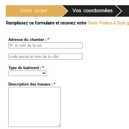
Remplissez ce formulaire et recevez votre
Devis Poêles à Bois gr
Adresse du chantier : *
Type de batiment : *
Description des travaux : *