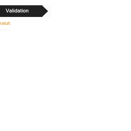
atuit.