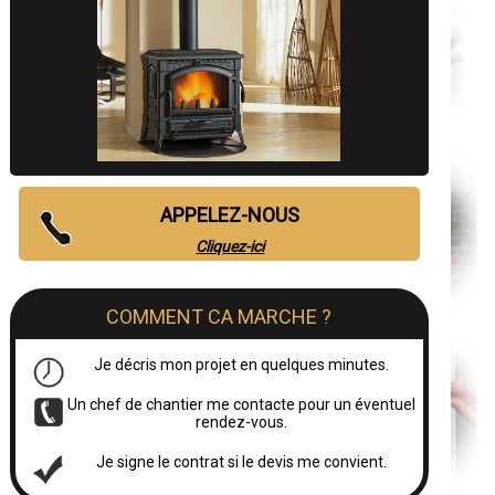
APPELEZ-NOUS
Cliquez-ici
COMMENT CA MARCHE ?
Je décris mon projet en quelques minutes.
Un chef de chantier me contacte pour un éventuel
rendez-vous.
Je signe le contrat si le devis me convient.