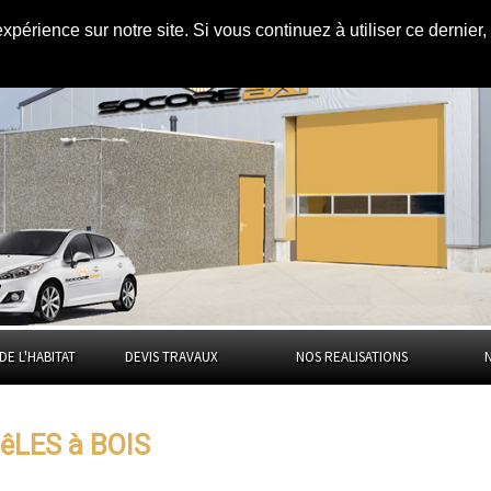
expérience sur notre site. Si vous continuez à utiliser ce dernie
Pyrénées
DE L'HABITAT
DEVIS TRAVAUX
NOS REALISATIONS
êLES à BOIS