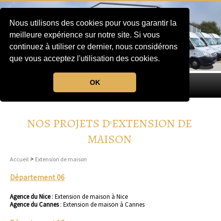
Nous utilisons des cookies pour vous garantir la
meilleure expérience sur notre site. Si vous
continuez à utiliser ce dernier, nous considérons
que vous acceptez l'utilisation des cookies.
OK
MENU
NOS PROJETS D'EXTENSION DE
MAISON
>
Accueil
Extension de maison
Département 06
Agence du Nice
:
Extension de maison à Nice
Agence du Cannes
:
Extension de maison à Cannes