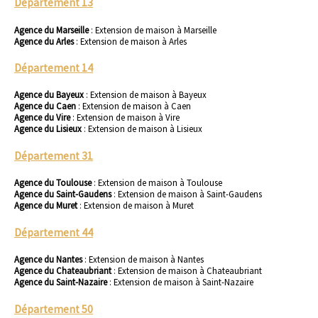
Département 13
Agence du Marseille
:
Extension de maison à Marseille
Agence du Arles
:
Extension de maison à Arles
Département 14
Agence du Bayeux
:
Extension de maison à Bayeux
Agence du Caen
:
Extension de maison à Caen
Agence du Vire
:
Extension de maison à Vire
Agence du Lisieux
:
Extension de maison à Lisieux
Département 31
Agence du Toulouse
:
Extension de maison à Toulouse
Agence du Saint-Gaudens
:
Extension de maison à Saint-Gaudens
Agence du Muret
:
Extension de maison à Muret
Département 44
Agence du Nantes
:
Extension de maison à Nantes
Agence du Chateaubriant
:
Extension de maison à Chateaubriant
Agence du Saint-Nazaire
:
Extension de maison à Saint-Nazaire
Département 50