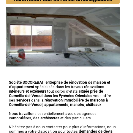
Société SOCOREBAT
,
entreprise de rénovation de maison et
d'appartement
spécialisée dans les travaux
rénovations
intérieurs et extérieurs
tout corps d'etats
située près de
Corneilla-del-Vercol dans les Pyrénées Orientales
vous offre
ses
services
dans la
rénovation immobilière
de
maisons à
Corneilla-del-Vercol
,
appartements
,
manoirs
,
châteaux
.
Nous travaillons essentiellement avec des agences
immobilières, des
architectes
et des particuliers.
N'hésitez pas à nous contacter pour plus d'informations, nous
sommes à votre disposition pour toutes
demandes de devis