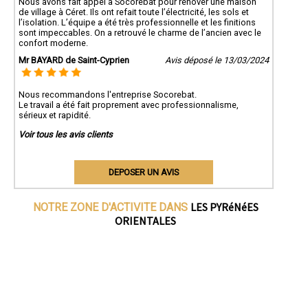
Nous avons fait appel à Socorebat pour rénover une maison
de village à Céret. Ils ont refait toute l’électricité, les sols et
l’isolation. L’équipe a été très professionnelle et les finitions
sont impeccables. On a retrouvé le charme de l’ancien avec le
confort moderne.
Mr BAYARD de Saint-Cyprien
Avis déposé le 13/03/2024
Nous recommandons l'entreprise Socorebat.
Le travail a été fait proprement avec professionnalisme,
sérieux et rapidité.
Voir tous les avis clients
DEPOSER UN AVIS
LES PYRéNéES
NOTRE ZONE D'ACTIVITE DANS
ORIENTALES