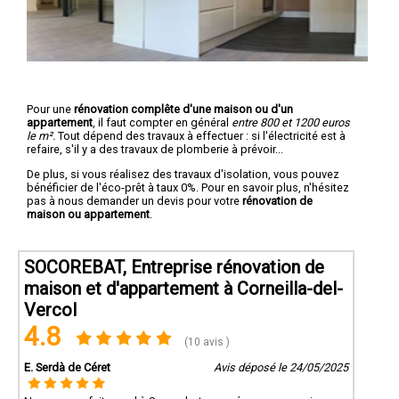
Pour une
rénovation complête d'une maison ou d'un
appartement
, il faut compter en général
entre 800 et 1200 euros
le m².
Tout dépend des travaux à effectuer : si l'électricité est à
refaire, s'il y a des travaux de plomberie à prévoir...
De plus, si vous réalisez des travaux d'isolation, vous pouvez
bénéficier de l'éco-prêt à taux 0%. Pour en savoir plus, n'hésitez
pas à nous demander un devis pour votre
rénovation de
maison ou appartement
.
SOCOREBAT, Entreprise rénovation de
maison et d'appartement à Corneilla-del-
Vercol
4.8
(10 avis )
E. Serdà de Céret
Avis déposé le 24/05/2025