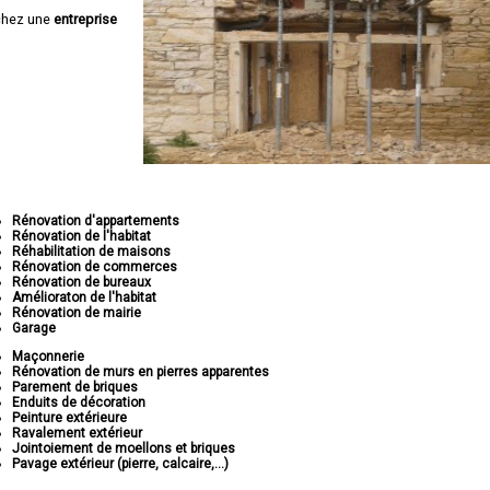
chez une
entreprise
Rénovation d'appartements
Rénovation de l'habitat
Réhabilitation de maisons
Rénovation de commerces
Rénovation de bureaux
Amélioraton de l'habitat
Rénovation de mairie
Garage
Maçonnerie
Rénovation de murs en pierres apparentes
Parement de briques
Enduits de décoration
Peinture extérieure
Ravalement extérieur
Jointoiement de moellons et briques
Pavage extérieur (pierre, calcaire,...)