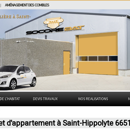
AMÉNAGEMENT DES COMBLES
|
lière à
Saint-
DE L'HABITAT
DEVIS TRAVAUX
NOS REALISATIONS
et d'appartement à Saint-Hippolyte 665