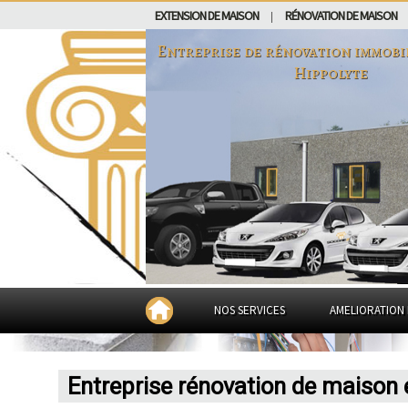
EXTENSION DE MAISON
RÉNOVATION DE MAISON
|
Entreprise de rénovation immobi
Hippolyte
NOS SERVICES
AMELIORATION 
Entreprise rénovation de maison 