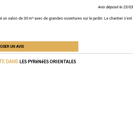
Avis déposé le 23/0
é un salon de 30 m² avec de grandes ouvertures sur le jardin. Le chantier s’est
OSER UN AVIS
LES PYRéNéES ORIENTALES
ITE DANS