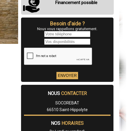
Financement possible
Besoin d'aide ?
Nous vous rappellons gratuitement.
NOUS
CONTACTER
SOCOREBAT
66510 Saint-Hippolyte
NOS
HORAIRES