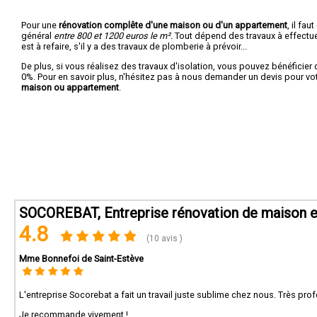
Pour une
rénovation complête d'une maison ou d'un appartement
, il fa
général
entre 800 et 1200 euros le m².
Tout dépend des travaux à effectuer :
est à refaire, s'il y a des travaux de plomberie à prévoir...
De plus, si vous réalisez des travaux d'isolation, vous pouvez bénéficier 
0%. Pour en savoir plus, n'hésitez pas à nous demander un devis pour vo
maison ou appartement
.
SOCOREBAT, Entreprise rénovation de maison et
4.8
(10 avis )
Mme Bonnefoi de Saint-Estève
L'entreprise Socorebat a fait un travail juste sublime chez nous. Très prof
Je recommande vivement !