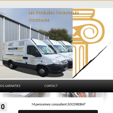
les Pyrénées Orientales
Occitanie
NOS GARANTIES
CONTACT
14 personnes consultent SOCOREBAT
10