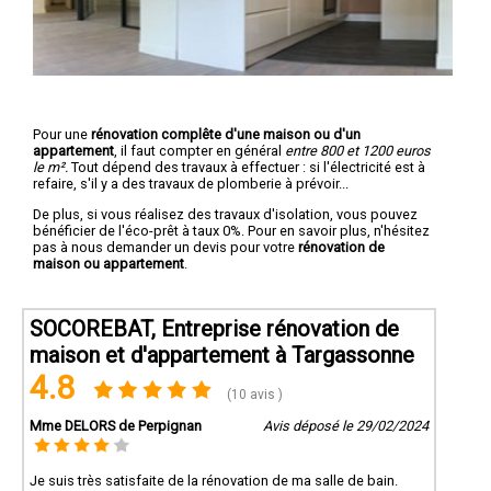
Pour une
rénovation complête d'une maison ou d'un
appartement
, il faut compter en général
entre 800 et 1200 euros
le m².
Tout dépend des travaux à effectuer : si l'électricité est à
refaire, s'il y a des travaux de plomberie à prévoir...
De plus, si vous réalisez des travaux d'isolation, vous pouvez
bénéficier de l'éco-prêt à taux 0%. Pour en savoir plus, n'hésitez
pas à nous demander un devis pour votre
rénovation de
maison ou appartement
.
SOCOREBAT, Entreprise rénovation de
maison et d'appartement à Targassonne
4.8
(10 avis )
Mme DELORS de Perpignan
Avis déposé le 29/02/2024
Je suis très satisfaite de la rénovation de ma salle de bain.