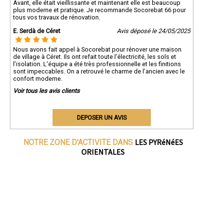
Avant, elle était vieillissante et maintenant elle est beaucoup
plus moderne et pratique. Je recommande Socorebat 66 pour
tous vos travaux de rénovation.
E. Serdà de Céret
Avis déposé le 24/05/2025
Nous avons fait appel à Socorebat pour rénover une maison
de village à Céret. Ils ont refait toute l’électricité, les sols et
l’isolation. L’équipe a été très professionnelle et les finitions
sont impeccables. On a retrouvé le charme de l’ancien avec le
confort moderne.
Voir tous les avis clients
DEPOSER UN AVIS
LES PYRéNéES
NOTRE ZONE D'ACTIVITE DANS
ORIENTALES