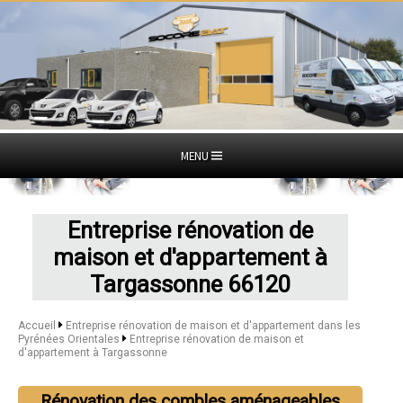
MENU
Entreprise rénovation de
maison et d'appartement à
Targassonne 66120
Accueil
Entreprise rénovation de maison et d'appartement dans les
Pyrénées Orientales
Entreprise rénovation de maison et
d'appartement à Targassonne
Rénovation des combles aménageables