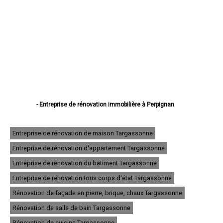
- Entreprise de rénovation immobilière à Perpignan
- Entreprise de rénovation immobilière à Canet-en-Roussillon
- Entreprise de rénovation immobilière à Saint-Estève
- Entreprise de rénovation immobilière à Saint-Cyprien
Entreprise de rénovation de maison Targassonne
- Entreprise de rénovation immobilière à Argelès-sur-Mer
Entreprise de rénovation d'appartement Targassonne
- Entreprise de rénovation immobilière à Cabestany
- Entreprise de rénovation immobilière à Saint-Laurent-de-la-Salanque
Entreprise de rénovation du batiment Targassonne
- Entreprise de rénovation immobilière à Rivesaltes
- Entreprise de rénovation immobilière à Céret
Entreprise de rénovation tous corps d'état Targassonne
- Entreprise de rénovation immobilière à Elne
Rénovation de façade en pierre, brique, chaux Targassonne
- Entreprise de rénovation immobilière à Thuir
- Entreprise de rénovation immobilière à Pia
Rénovation de salle de bain Targassonne
- Entreprise de rénovation immobilière à Bompas
- Entreprise de rénovation immobilière à Le Soler
Rénovation de cuisine Targassonne