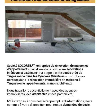
Société SOCOREBAT
,
entreprise de rénovation de maison et
d'appartement
spécialisée dans les travaux
rénovations
intérieurs et extérieurs
tout corps d'etats
située près de
Targassonne dans les Pyrénées Orientales
vous offre ses
services
dans la
rénovation immobilière
de
maisons à
Targassonne
,
appartements
,
manoirs
,
châteaux
.
Nous travaillons essentiellement avec des agences
immobilières, des
architectes
et des particuliers.
N'hésitez pas à nous contacter pour plus d'informations, nous
sommes à votre disposition pour toutes
demandes de devis