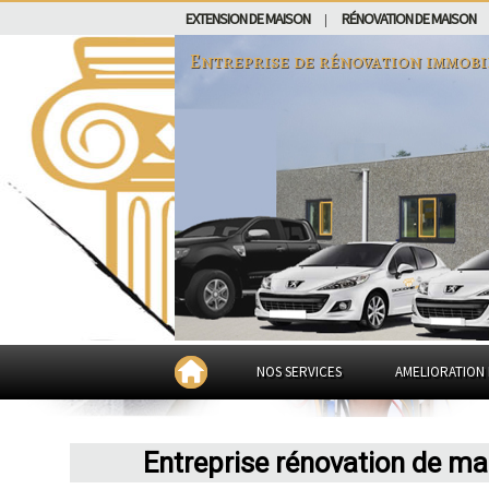
EXTENSION DE MAISON
RÉNOVATION DE MAISON
|
Entreprise de rénovation immobi
NOS SERVICES
AMELIORATION 
Entreprise rénovation de ma