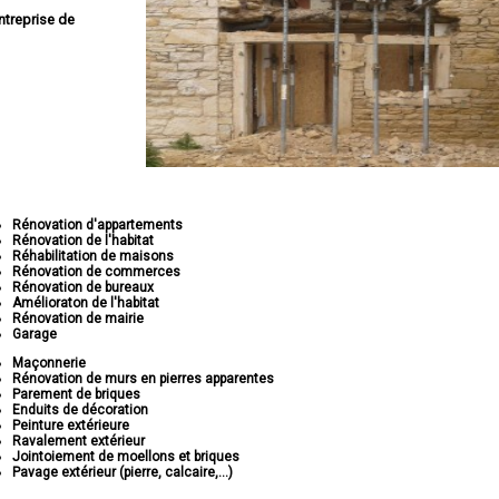
ntreprise de
Rénovation d'appartements
Rénovation de l'habitat
Réhabilitation de maisons
Rénovation de commerces
Rénovation de bureaux
Amélioraton de l'habitat
Rénovation de mairie
Garage
Maçonnerie
Rénovation de murs en pierres apparentes
Parement de briques
Enduits de décoration
Peinture extérieure
Ravalement extérieur
Jointoiement de moellons et briques
Pavage extérieur (pierre, calcaire,...)