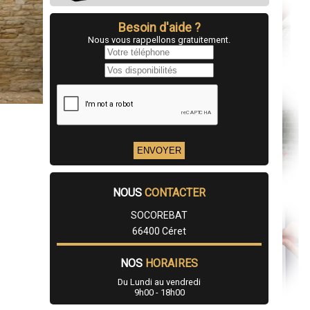
Besoin d'aide ?
Nous vous rappellons gratuitement.
NOUS
CONTACTER
SOCOREBAT
66400 Céret
NOS
HORAIRES
Du Lundi au vendredi
9h00 - 18h00