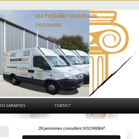
les Pyrénées Orientales
Occitanie
NOS GARANTIES
CONTACT
28 personnes consultent SOCOREBAT