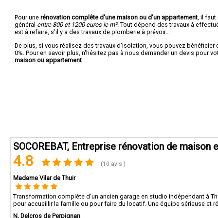
Pour une
rénovation complête d'une maison ou d'un appartement
, il fa
général
entre 800 et 1200 euros le m².
Tout dépend des travaux à effectuer :
est à refaire, s'il y a des travaux de plomberie à prévoir...
De plus, si vous réalisez des travaux d'isolation, vous pouvez bénéficier 
0%. Pour en savoir plus, n'hésitez pas à nous demander un devis pour vo
maison ou appartement
.
SOCOREBAT, Entreprise rénovation de maison e
4.8
(10 avis )
Madame Vilar de Thuir
Transformation complète d’un ancien garage en studio indépendant à Thuir. L
pour accueillir la famille ou pour faire du locatif. Une équipe sérieuse et r
N. Delcros de Perpignan