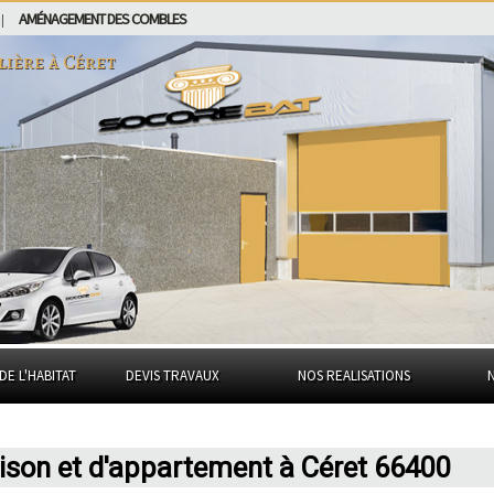
AMÉNAGEMENT DES COMBLES
|
lière à
Céret
DE L'HABITAT
DEVIS TRAVAUX
NOS REALISATIONS
ison et d'appartement à Céret 66400