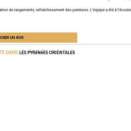
tion de rangements, rafraîchissement des peintures. L’équipe a été à l’écoute
OSER UN AVIS
LES PYRéNéES ORIENTALES
ITE DANS