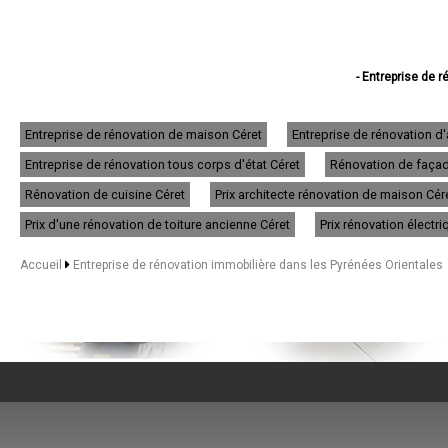
- Entreprise de 
- Entreprise de rénov
- Entreprise de ré
- Entreprise de ré
Entreprise de rénovation de maison Céret
Entreprise de rénovation d
- Entreprise de rén
Entreprise de rénovation tous corps d'état Céret
Rénovation de façade
- Entreprise de 
- Entreprise de rénovation
Rénovation de cuisine Céret
Prix architecte rénovation de maison Cér
- Entreprise de r
- Entreprise d
Prix d'une rénovation de toiture ancienne Céret
Prix rénovation électri
- Entreprise d
- Entreprise d
Accueil
Entreprise de rénovation immobilière dans les Pyrénées Orientales
- Entreprise 
- Entreprise de
- Entreprise de 
- Entreprise de
- Entreprise de 
- Entreprise de r
- Entreprise de 
- Entreprise de
- Entreprise de rén
- Entreprise de ré