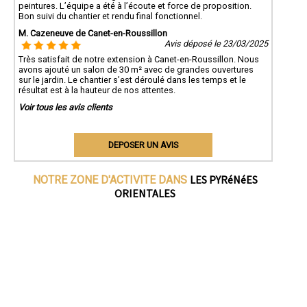
peintures. L’équipe a été à l’écoute et force de proposition.
Bon suivi du chantier et rendu final fonctionnel.
M. Cazeneuve de Canet-en-Roussillon
Avis déposé le 23/03/2025
Très satisfait de notre extension à Canet-en-Roussillon. Nous
avons ajouté un salon de 30 m² avec de grandes ouvertures
sur le jardin. Le chantier s’est déroulé dans les temps et le
résultat est à la hauteur de nos attentes.
Voir tous les avis clients
DEPOSER UN AVIS
LES PYRéNéES
NOTRE ZONE D'ACTIVITE DANS
ORIENTALES