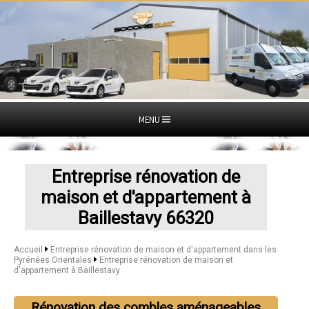
MENU
Entreprise rénovation de
maison et d'appartement à
Baillestavy 66320
Accueil
Entreprise rénovation de maison et d'appartement dans les
Pyrénées Orientales
Entreprise rénovation de maison et
d'appartement à Baillestavy
Rénovation des combles aménageables