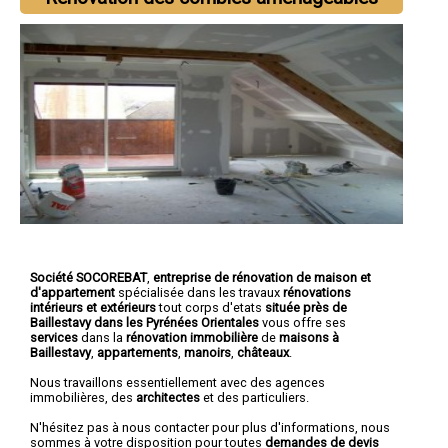
Société SOCOREBAT
,
entreprise de rénovation de maison et
d'appartement
spécialisée dans les travaux
rénovations
intérieurs et extérieurs
tout corps d'etats
située près de
Baillestavy dans les Pyrénées Orientales
vous offre ses
services
dans la
rénovation immobilière
de
maisons à
Baillestavy
,
appartements
,
manoirs
,
châteaux
.
Nous travaillons essentiellement avec des agences
immobilières, des
architectes
et des particuliers.
N'hésitez pas à nous contacter pour plus d'informations, nous
sommes à votre disposition pour toutes
demandes de devis