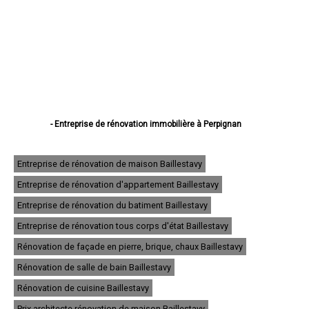
- Entreprise de rénovation immobilière à Perpignan
- Entreprise de rénovation immobilière à Canet-en-Roussillon
- Entreprise de rénovation immobilière à Saint-Estève
- Entreprise de rénovation immobilière à Saint-Cyprien
Entreprise de rénovation de maison Baillestavy
- Entreprise de rénovation immobilière à Argelès-sur-Mer
Entreprise de rénovation d'appartement Baillestavy
- Entreprise de rénovation immobilière à Cabestany
- Entreprise de rénovation immobilière à Saint-Laurent-de-la-Salanque
Entreprise de rénovation du batiment Baillestavy
- Entreprise de rénovation immobilière à Rivesaltes
- Entreprise de rénovation immobilière à Céret
Entreprise de rénovation tous corps d'état Baillestavy
- Entreprise de rénovation immobilière à Elne
Rénovation de façade en pierre, brique, chaux Baillestavy
- Entreprise de rénovation immobilière à Thuir
- Entreprise de rénovation immobilière à Pia
Rénovation de salle de bain Baillestavy
- Entreprise de rénovation immobilière à Bompas
- Entreprise de rénovation immobilière à Le Soler
Rénovation de cuisine Baillestavy
- Entreprise de rénovation immobilière à Prades
Prix architecte rénovation de maison Baillestavy