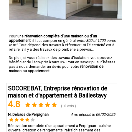
Pour une
rénovation complête d'une maison ou d'un
appartement
, il faut compter en général
entre 800 et 1200 euros
le m².
Tout dépend des travaux à effectuer : si l'électricité est à
refaire, s'il y a des travaux de plomberie à prévoir...
De plus, si vous réalisez des travaux d'isolation, vous pouvez
bénéficier de l'éco-prêt à taux 0%. Pour en savoir plus, n'hésitez
pas à nous demander un devis pour votre
rénovation de
maison ou appartement
.
SOCOREBAT, Entreprise rénovation de
maison et d'appartement à Baillestavy
4.8
(10 avis )
N. Delcros de Perpignan
Avis déposé le 09/02/2025
Rénovation complète d’un appartement à Perpignan : cuisine
ouverte, création de rangements, rafraîchissement des