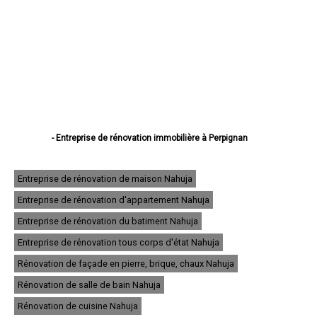
- Entreprise de rénovation immobilière à Perpignan
- Entreprise de rénovation immobilière à Canet-en-Roussillon
- Entreprise de rénovation immobilière à Saint-Estève
- Entreprise de rénovation immobilière à Saint-Cyprien
Entreprise de rénovation de maison Nahuja
- Entreprise de rénovation immobilière à Argelès-sur-Mer
Entreprise de rénovation d'appartement Nahuja
- Entreprise de rénovation immobilière à Cabestany
- Entreprise de rénovation immobilière à Saint-Laurent-de-la-Salanque
Entreprise de rénovation du batiment Nahuja
- Entreprise de rénovation immobilière à Rivesaltes
- Entreprise de rénovation immobilière à Céret
Entreprise de rénovation tous corps d'état Nahuja
- Entreprise de rénovation immobilière à Elne
Rénovation de façade en pierre, brique, chaux Nahuja
- Entreprise de rénovation immobilière à Thuir
- Entreprise de rénovation immobilière à Pia
Rénovation de salle de bain Nahuja
- Entreprise de rénovation immobilière à Bompas
- Entreprise de rénovation immobilière à Le Soler
Rénovation de cuisine Nahuja
- Entreprise de rénovation immobilière à Prades