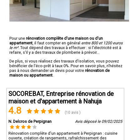
Pour une
rénovation complête d'une maison ou d'un
appartement
, il faut compter en général
entre 800 et 1200 euros
le m².
Tout dépend des travaux à effectuer : si l'électricité est à
refaire, s'il y a des travaux de plomberie à prévoir...
De plus, si vous réalisez des travaux d'isolation, vous pouvez
bénéficier de l'éco-prêt à taux 0%. Pour en savoir plus, n'hésitez
pas à nous demander un devis pour votre
rénovation de
maison ou appartement
.
SOCOREBAT, Entreprise rénovation de
maison et d'appartement à Nahuja
4.8
(10 avis )
N. Delcros de Perpignan
Avis déposé le 09/02/2025
Rénovation complète d’un appartement à Perpignan : cuisine
ouverte, création de rangements, rafraîchissement des