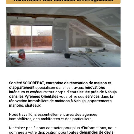
Société SOCOREBAT
,
entreprise de rénovation de maison et
d'appartement
spécialisée dans les travaux
rénovations
intérieurs et extérieurs
tout corps d'etats
située près de Nahuja
dans les Pyrénées Orientales
vous offre ses
services
dans la
rénovation immobilière
de
maisons à Nahuja
,
appartements
,
manoirs
,
châteaux
.
Nous travaillons essentiellement avec des agences
immobilières, des
architectes
et des particuliers.
N'hésitez pas à nous contacter pour plus d'informations, nous
sommes à votre disposition pour toutes
demandes de devis