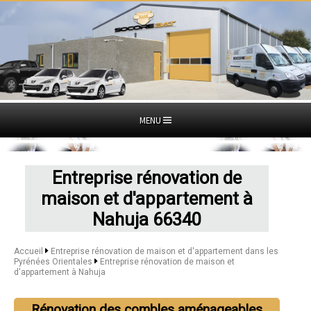
MENU
Entreprise rénovation de
maison et d'appartement à
Nahuja 66340
Accueil
Entreprise rénovation de maison et d'appartement dans les
Pyrénées Orientales
Entreprise rénovation de maison et
d'appartement à Nahuja
Rénovation des combles aménageables