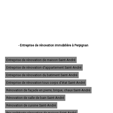
- Entreprise de rénovation immobilière à Perpignan
- Entreprise de rénovation immobilière à Canet-en-Roussillon
- Entreprise de rénovation immobilière à Saint-Estève
- Entreprise de rénovation immobilière à Saint-Cyprien
Entreprise de rénovation de maison Saint-André
- Entreprise de rénovation immobilière à Argelès-sur-Mer
Entreprise de rénovation d'appartement Saint-André
- Entreprise de rénovation immobilière à Cabestany
- Entreprise de rénovation immobilière à Saint-Laurent-de-la-Salanque
Entreprise de rénovation du batiment Saint-André
- Entreprise de rénovation immobilière à Rivesaltes
- Entreprise de rénovation immobilière à Céret
Entreprise de rénovation tous corps d'état Saint-André
- Entreprise de rénovation immobilière à Elne
Rénovation de façade en pierre, brique, chaux Saint-André
- Entreprise de rénovation immobilière à Thuir
- Entreprise de rénovation immobilière à Pia
Rénovation de salle de bain Saint-André
- Entreprise de rénovation immobilière à Bompas
- Entreprise de rénovation immobilière à Le Soler
Rénovation de cuisine Saint-André
- Entreprise de rénovation immobilière à Prades
Prix architecte rénovation de maison Saint-André