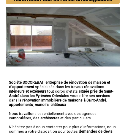
Société SOCOREBAT
,
entreprise de rénovation de maison et
d'appartement
spécialisée dans les travaux
rénovations
intérieurs et extérieurs
tout corps d'etats
située près de Saint-
André dans les Pyrénées Orientales
vous offre ses
services
dans la
rénovation immobilière
de
maisons à Saint-André
,
appartements
,
manoirs
,
châteaux
.
Nous travaillons essentiellement avec des agences
immobilières, des
architectes
et des particuliers.
N'hésitez pas à nous contacter pour plus d'informations, nous
sommes à votre disposition pour toutes
demandes de devis