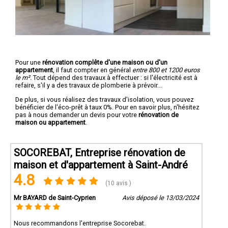
Pour une
rénovation complête d'une maison ou d'un
appartement
, il faut compter en général
entre 800 et 1200 euros
le m².
Tout dépend des travaux à effectuer : si l'électricité est à
refaire, s'il y a des travaux de plomberie à prévoir...
De plus, si vous réalisez des travaux d'isolation, vous pouvez
bénéficier de l'éco-prêt à taux 0%. Pour en savoir plus, n'hésitez
pas à nous demander un devis pour votre
rénovation de
maison ou appartement
.
SOCOREBAT, Entreprise rénovation de
maison et d'appartement à Saint-André
4.8
(10 avis )
Mr BAYARD de Saint-Cyprien
Avis déposé le 13/03/2024
Nous recommandons l'entreprise Socorebat.