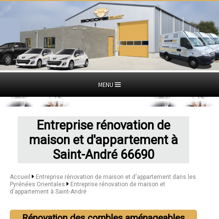
MENU
Entreprise rénovation de
maison et d'appartement à
Saint-André 66690
Accueil
Entreprise rénovation de maison et d'appartement dans les
Pyrénées Orientales
Entreprise rénovation de maison et
d'appartement à Saint-André
Rénovation des combles aménageables