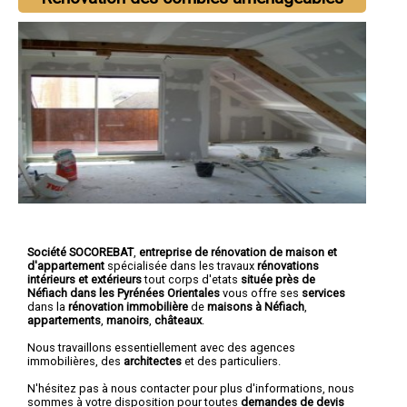
Société SOCOREBAT
,
entreprise de rénovation de maison et
d'appartement
spécialisée dans les travaux
rénovations
intérieurs et extérieurs
tout corps d'etats
située près de
Néfiach dans les Pyrénées Orientales
vous offre ses
services
dans la
rénovation immobilière
de
maisons à Néfiach
,
appartements
,
manoirs
,
châteaux
.
Nous travaillons essentiellement avec des agences
immobilières, des
architectes
et des particuliers.
N'hésitez pas à nous contacter pour plus d'informations, nous
sommes à votre disposition pour toutes
demandes de devis