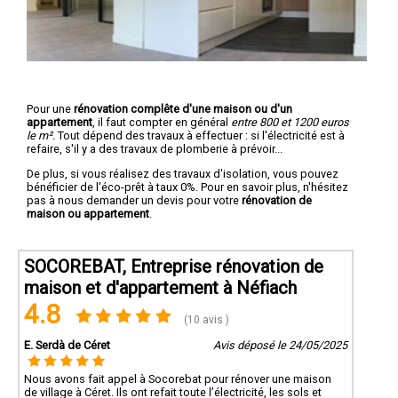
Pour une
rénovation complête d'une maison ou d'un
appartement
, il faut compter en général
entre 800 et 1200 euros
le m².
Tout dépend des travaux à effectuer : si l'électricité est à
refaire, s'il y a des travaux de plomberie à prévoir...
De plus, si vous réalisez des travaux d'isolation, vous pouvez
bénéficier de l'éco-prêt à taux 0%. Pour en savoir plus, n'hésitez
pas à nous demander un devis pour votre
rénovation de
maison ou appartement
.
SOCOREBAT, Entreprise rénovation de
maison et d'appartement à Néfiach
4.8
(10 avis )
E. Serdà de Céret
Avis déposé le 24/05/2025
Nous avons fait appel à Socorebat pour rénover une maison
de village à Céret. Ils ont refait toute l’électricité, les sols et