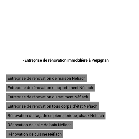
- Entreprise de rénovation immobilière à Perpignan
- Entreprise de rénovation immobilière à Canet-en-Roussillon
- Entreprise de rénovation immobilière à Saint-Estève
- Entreprise de rénovation immobilière à Saint-Cyprien
Entreprise de rénovation de maison Néfiach
- Entreprise de rénovation immobilière à Argelès-sur-Mer
Entreprise de rénovation d'appartement Néfiach
- Entreprise de rénovation immobilière à Cabestany
- Entreprise de rénovation immobilière à Saint-Laurent-de-la-Salanque
Entreprise de rénovation du batiment Néfiach
- Entreprise de rénovation immobilière à Rivesaltes
- Entreprise de rénovation immobilière à Céret
Entreprise de rénovation tous corps d'état Néfiach
- Entreprise de rénovation immobilière à Elne
Rénovation de façade en pierre, brique, chaux Néfiach
- Entreprise de rénovation immobilière à Thuir
- Entreprise de rénovation immobilière à Pia
Rénovation de salle de bain Néfiach
- Entreprise de rénovation immobilière à Bompas
- Entreprise de rénovation immobilière à Le Soler
Rénovation de cuisine Néfiach
- Entreprise de rénovation immobilière à Prades