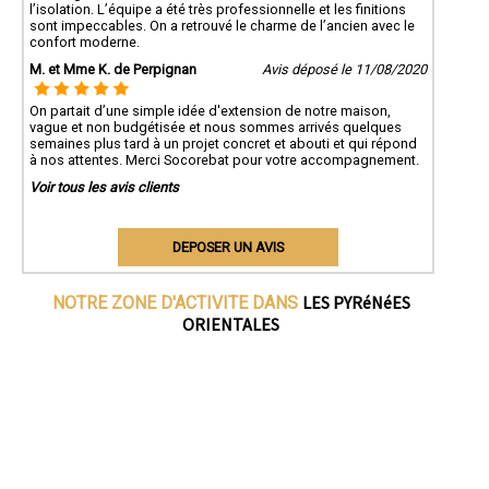
l’isolation. L’équipe a été très professionnelle et les finitions
sont impeccables. On a retrouvé le charme de l’ancien avec le
confort moderne.
M. et Mme K. de Perpignan
Avis déposé le 11/08/2020
On partait d’une simple idée d'extension de notre maison,
vague et non budgétisée et nous sommes arrivés quelques
semaines plus tard à un projet concret et abouti et qui répond
à nos attentes. Merci Socorebat pour votre accompagnement.
Voir tous les avis clients
DEPOSER UN AVIS
LES PYRéNéES
NOTRE ZONE D'ACTIVITE DANS
ORIENTALES