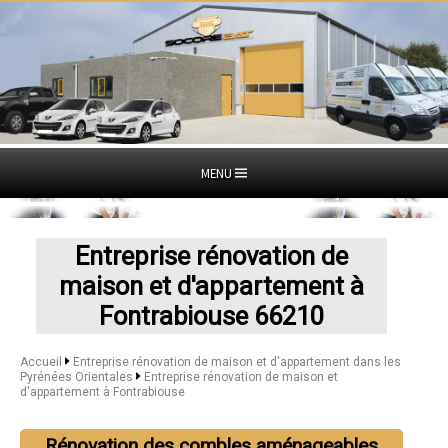
MENU
Entreprise rénovation de
maison et d'appartement à
Fontrabiouse 66210
Accueil
Entreprise rénovation de maison et d'appartement dans les
Pyrénées Orientales
Entreprise rénovation de maison et
d'appartement à Fontrabiouse
Rénovation des combles aménageables