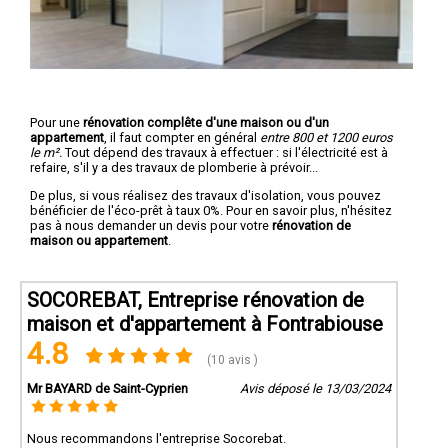
Pour une
rénovation complête d'une maison ou d'un
appartement
, il faut compter en général
entre 800 et 1200 euros
le m².
Tout dépend des travaux à effectuer : si l'électricité est à
refaire, s'il y a des travaux de plomberie à prévoir...
De plus, si vous réalisez des travaux d'isolation, vous pouvez
bénéficier de l'éco-prêt à taux 0%. Pour en savoir plus, n'hésitez
pas à nous demander un devis pour votre
rénovation de
maison ou appartement
.
SOCOREBAT, Entreprise rénovation de
maison et d'appartement à Fontrabiouse
4.8
(10 avis )
Mr BAYARD de Saint-Cyprien
Avis déposé le 13/03/2024
Nous recommandons l'entreprise Socorebat.