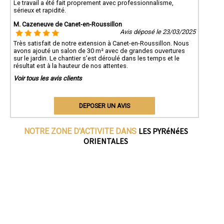
Le travail a été fait proprement avec professionnalisme,
sérieux et rapidité.
M. Cazeneuve de Canet-en-Roussillon
Avis déposé le 23/03/2025
Très satisfait de notre extension à Canet-en-Roussillon. Nous
avons ajouté un salon de 30 m² avec de grandes ouvertures
sur le jardin. Le chantier s’est déroulé dans les temps et le
résultat est à la hauteur de nos attentes.
Voir tous les avis clients
DEPOSER UN AVIS
LES PYRéNéES
NOTRE ZONE D'ACTIVITE DANS
ORIENTALES