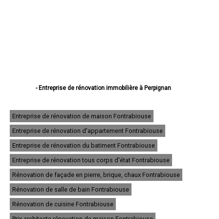
- Entreprise de rénovation immobilière à Perpignan
- Entreprise de rénovation immobilière à Canet-en-Roussillon
- Entreprise de rénovation immobilière à Saint-Estève
- Entreprise de rénovation immobilière à Saint-Cyprien
Entreprise de rénovation de maison Fontrabiouse
- Entreprise de rénovation immobilière à Argelès-sur-Mer
Entreprise de rénovation d'appartement Fontrabiouse
- Entreprise de rénovation immobilière à Cabestany
- Entreprise de rénovation immobilière à Saint-Laurent-de-la-Salanque
Entreprise de rénovation du batiment Fontrabiouse
- Entreprise de rénovation immobilière à Rivesaltes
- Entreprise de rénovation immobilière à Céret
Entreprise de rénovation tous corps d'état Fontrabiouse
- Entreprise de rénovation immobilière à Elne
Rénovation de façade en pierre, brique, chaux Fontrabiouse
- Entreprise de rénovation immobilière à Thuir
- Entreprise de rénovation immobilière à Pia
Rénovation de salle de bain Fontrabiouse
- Entreprise de rénovation immobilière à Bompas
- Entreprise de rénovation immobilière à Le Soler
Rénovation de cuisine Fontrabiouse
- Entreprise de rénovation immobilière à Prades
Prix architecte rénovation de maison Fontrabiouse