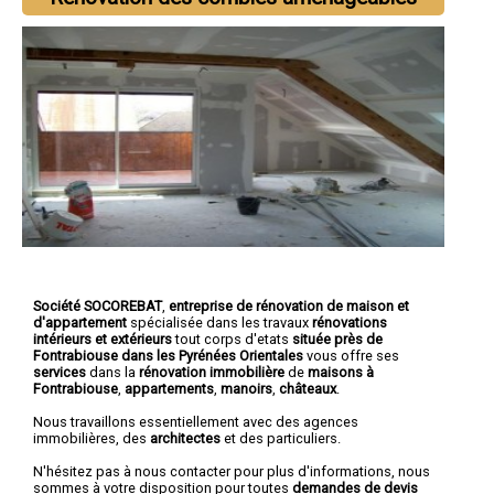
Société SOCOREBAT
,
entreprise de rénovation de maison et
d'appartement
spécialisée dans les travaux
rénovations
intérieurs et extérieurs
tout corps d'etats
située près de
Fontrabiouse dans les Pyrénées Orientales
vous offre ses
services
dans la
rénovation immobilière
de
maisons à
Fontrabiouse
,
appartements
,
manoirs
,
châteaux
.
Nous travaillons essentiellement avec des agences
immobilières, des
architectes
et des particuliers.
N'hésitez pas à nous contacter pour plus d'informations, nous
sommes à votre disposition pour toutes
demandes de devis