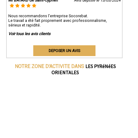
Mr BAYARD de Saint-Cyprien
Avis déposé le 13/03/2024
Nous recommandons l'entreprise Socorebat.
Le travail a été fait proprement avec professionnalisme,
sérieux et rapidité.
Voir tous les avis clients
DEPOSER UN AVIS
LES PYRéNéES
NOTRE ZONE D'ACTIVITE DANS
ORIENTALES