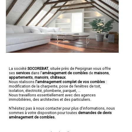
La société
SOCOREBAT
, située près de Perpignan vous offre
ses
services
dans l'
aménagement de combles
de
maisons
,
appartements
,
manoirs
,
châteaux
.
Nous réalisons
l'aménagement complet de vos combles
:
modification de la charpente, pose de fenêtres de toit,
isolation, électricité, plomberie, parquet, ...
Nous travaillons essentiellement avec des agences
immobilières, des architectes et des particuliers.
N'hésitez pas à nous contacter pour plus d'informations, nous
sommes à votre disposition pour toutes
demandes de devis
aménagement de combles.