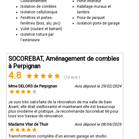
Cloisonnement
Porte intérieur
Isolation de combles
Habillage muraux et
Isolation cellulosique
lambris
Fenêtres et portes-
Pose de parquet
fenêtres (bois, alu, pvc)
Isolation porte de garage
Volet (roulant et battant)
Isolation toiture par
l'extérieure
SOCOREBAT, Aménagement de combles
à Perpignan
4.8
(10 avis )
Mme DELORS de Perpignan
Avis déposé le 29/02/2024
Je suis très satisfaite de la rénovation de ma salle de bain.
Avant, elle était vieillissante et maintenant elle est beaucoup
plus moderne et pratique. Je recommande Socorebat 66 pour
tous vos travaux de rénovation.
Madame Vilar de Thuir
Avis déposé le 08/04/2025
Transformation complète d’un ancien garage en studio